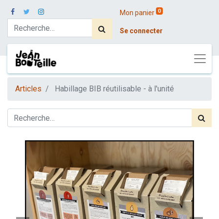
0
Mon panier
Se connecter
Articles
Habillage BIB réutilisable - à l'unité