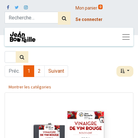
0
Mon panier
Se connecter
Préc.
1
2
Suivant
Montrer les catégories