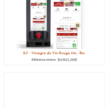
ILV - Vinaigre de Vin Rouge 6% - Bio
Référence interne : [ILV0022_GEN]