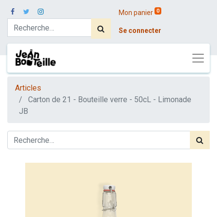
0
Mon panier
Se connecter
Articles
Carton de 21 - Bouteille verre - 50cL - Limonade
JB