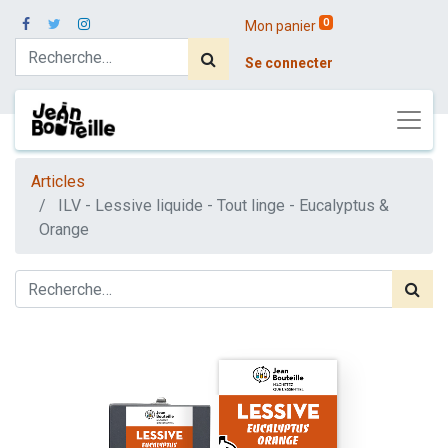
0
Mon panier
Se connecter
Articles
ILV - Lessive liquide - Tout linge - Eucalyptus &
Orange