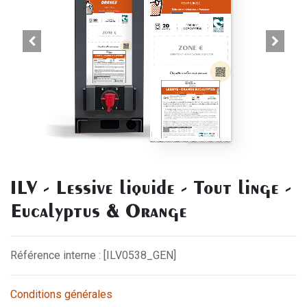
ILV - Lessive liquide - Tout linge -
Eucalyptus & Orange
Référence interne : [ILV0538_GEN]
Conditions générales