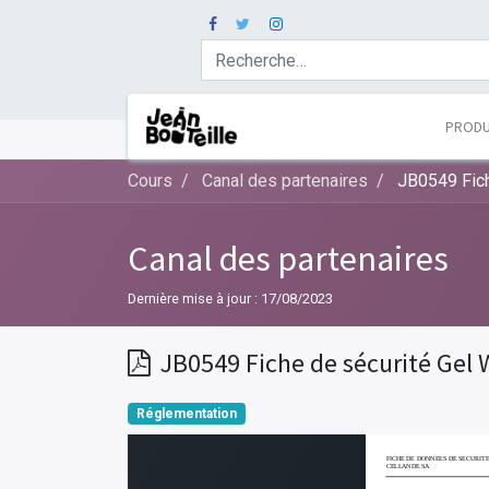
PRODU
Cours
Canal des partenaires
JB0549 Fich
Canal des partenaires
Dernière mise à jour :
17/08/2023
JB0549 Fiche de sécurité Gel
Réglementation